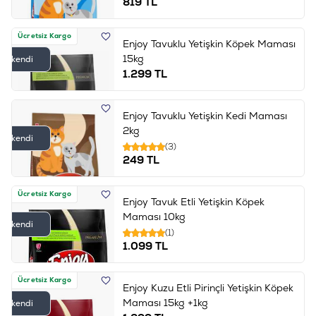
819
TL
Ücretsiz Kargo
Enjoy Tavuklu Yetişkin Köpek Maması
15kg
Tükendi
1.299
TL
Enjoy Tavuklu Yetişkin Kedi Maması
2kg
Tükendi
(3)
249
TL
Ücretsiz Kargo
Enjoy Tavuk Etli Yetişkin Köpek
Maması 10kg
Tükendi
(1)
1.099
TL
Ücretsiz Kargo
Enjoy Kuzu Etli Pirinçli Yetişkin Köpek
Maması 15kg +1kg
Tükendi