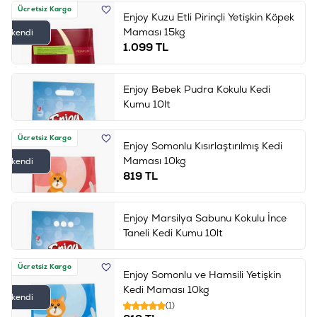
Ücretsiz Kargo
Enjoy Kuzu Etli Pirinçli Yetişkin Köpek
Maması 15kg
Tükendi
1.099
TL
Enjoy Bebek Pudra Kokulu Kedi
Kumu 10lt
Ücretsiz Kargo
Enjoy Somonlu Kısırlaştırılmış Kedi
Maması 10kg
Tükendi
819
TL
Enjoy Marsilya Sabunu Kokulu İnce
Taneli Kedi Kumu 10lt
Ücretsiz Kargo
Enjoy Somonlu ve Hamsili Yetişkin
Kedi Maması 10kg
Tükendi
(1)