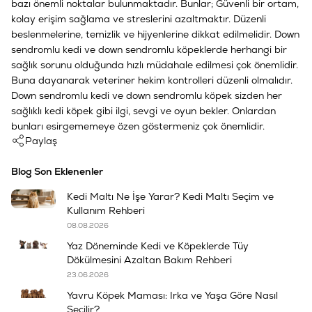
bazı önemli noktalar bulunmaktadır. Bunlar; Güvenli bir ortam,
kolay erişim sağlama ve streslerini azaltmaktır. Düzenli
beslenmelerine, temizlik ve hijyenlerine dikkat edilmelidir. Down
sendromlu kedi ve down sendromlu köpeklerde herhangi bir
sağlık sorunu olduğunda hızlı müdahale edilmesi çok önemlidir.
Buna dayanarak veteriner hekim kontrolleri düzenli olmalıdır.
Down sendromlu kedi ve down sendromlu köpek sizden her
sağlıklı kedi köpek gibi ilgi, sevgi ve oyun bekler. Onlardan
bunları esirgememeye özen göstermeniz çok önemlidir.
Paylaş
Blog Son Eklenenler
Kedi Maltı Ne İşe Yarar? Kedi Maltı Seçim ve
Kullanım Rehberi
08.08.2026
Yaz Döneminde Kedi ve Köpeklerde Tüy
Dökülmesini Azaltan Bakım Rehberi
23.06.2026
Yavru Köpek Maması: Irka ve Yaşa Göre Nasıl
Seçilir?