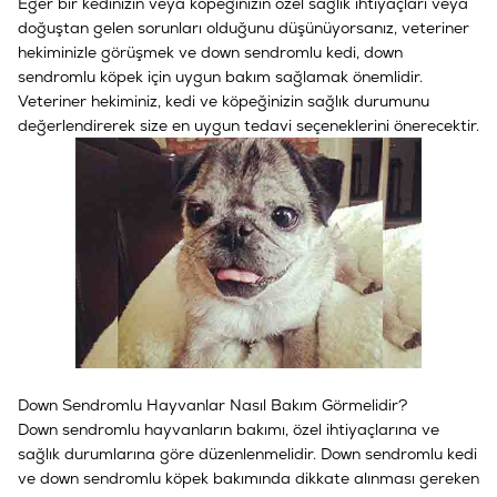
Eğer bir kedinizin veya köpeğinizin özel sağlık ihtiyaçları veya
doğuştan gelen sorunları olduğunu düşünüyorsanız, veteriner
hekiminizle görüşmek ve down sendromlu kedi, down
sendromlu köpek için uygun bakım sağlamak önemlidir.
Veteriner hekiminiz, kedi ve köpeğinizin sağlık durumunu
değerlendirerek size en uygun tedavi seçeneklerini önerecektir.
Down Sendromlu Hayvanlar Nasıl Bakım Görmelidir?
Down sendromlu hayvanların bakımı, özel ihtiyaçlarına ve
sağlık durumlarına göre düzenlenmelidir. Down sendromlu kedi
ve down sendromlu köpek bakımında dikkate alınması gereken