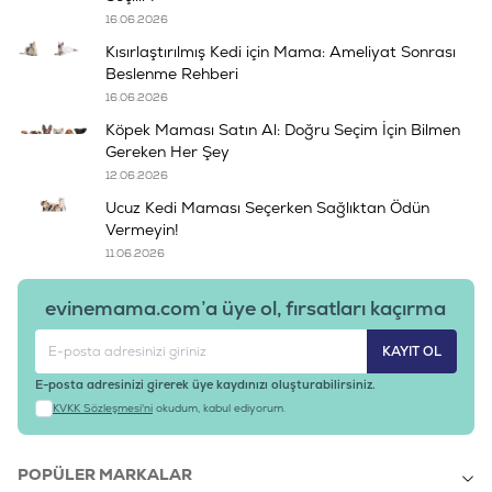
16.06.2026
Kısırlaştırılmış Kedi için Mama: Ameliyat Sonrası
Beslenme Rehberi
16.06.2026
Köpek Maması Satın Al: Doğru Seçim İçin Bilmen
Gereken Her Şey
12.06.2026
Ucuz Kedi Maması Seçerken Sağlıktan Ödün
Vermeyin!
11.06.2026
evinemama.com’a üye ol, fırsatları kaçırma
KAYIT OL
E-posta adresinizi girerek üye kaydınızı oluşturabilirsiniz.
KVKK Sözleşmesi'ni
okudum, kabul ediyorum.
POPÜLER MARKALAR