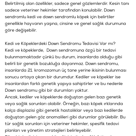
Belirtilmiş olan özellikler, sadece genel gözlemlerdir. Kesin tanı
sadece veteriner hekimler tarafından konulabilir. Down
sendromlu kedi ve down sendromlu köpek için belirtiler
genellikle hayvanın yaşına, cinsine ve genel sağlık durumuna
göre değişebilir.
Kedi ve Köpeklerdeki Down Sendromu Tedavisi Var mı?
Kedi ve köpeklerde, Down sendromuna özgü bir tedavi
bulunmamaktadır çünkü bu durum, insanlarda olduğu gibi
belirli bir genetik bozukluğa dayanmaz. Down sendromu,
insanlarda 21. kromozomun üç tane yerine ikisinin bulunması
sonucu ortaya çıkan bir durumdur. Kediler ve köpekler ise
insanlardan farklı genetik yapıya sahiptirler ve bu nedenle
Down sendromu gibi bir durumları yoktur.
Ancak, kediler ve köpeklerde doğuştan gelen bazı genetik
veya sağlık sorunları olabilir. Örneğin, bazı köpek ırklarında
kalça displazisi gibi genetik hastalıklar veya bazı kedilerde
doğuştan gelen göz anomalileri gibi durumlar görülebilir. Bu
tür sağlık sorunları için veteriner hekimler, spesifik tedavi
planları ve yönetim stratejileri belirleyebilir.