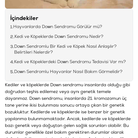
İçindekiler
Hayvanlarda Down Sendromu Görülür mü?
1.
Kedi ve Köpeklerde Down Sendromu Nedir?
2.
Down Sendromlu Bir Kedi ve Köpek Nasıl Anlaşılır?
3.
Belirtileri Nelerdir?
Kedi ve Köpeklerdeki Down Sendromu Tedavisi Var mı?
4.
Down Sendromlu Hayvanlar Nasıl Bakım Görmelidir?
5.
Kediler ve köpeklerde Down sendromu insanlarda olduğu gibi
doğrudan teşhis edilemez veya aynı genetik temele
dayanmaz. Down sendromu, insanlarda 21. kromozomun üç
tane yerine ikisi bulunması sonucu ortaya çıkan bir genetik
bozukluktur. Kedilerde ve köpeklerde ise benzer bir genetik
yapılanma bulunmamaktadır. Ancak, kedilerde ve köpeklerde
bazı genetik veya doğuştan gelen sağlık sorunları olabilir. Bu
durumlar genellikle özel bakım gerektiren durumlar olarak