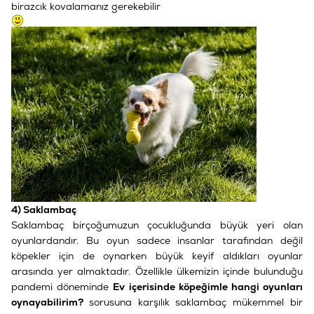
birazcık kovalamanız gerekebilir
4) Saklambaç
Saklambaç birçoğumuzun çocukluğunda büyük yeri olan
oyunlardandır. Bu oyun sadece insanlar tarafından değil
köpekler için de oynarken büyük keyif aldıkları oyunlar
arasında yer almaktadır. Özellikle ülkemizin içinde bulunduğu
pandemi döneminde
Ev içerisinde köpeğimle hangi oyunları
oynayabilirim?
sorusuna karşılık saklambaç mükemmel bir