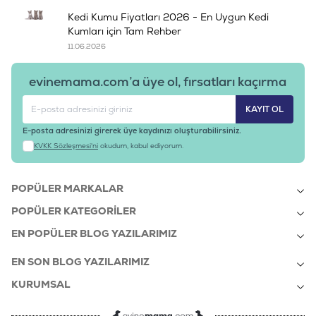
Kedi Kumu Fiyatları 2026 - En Uygun Kedi
Kumları için Tam Rehber
11.06.2026
evinemama.com’a üye ol, fırsatları kaçırma
KAYIT OL
E-posta adresinizi girerek üye kaydınızı oluşturabilirsiniz.
KVKK Sözleşmesi'ni
okudum, kabul ediyorum.
POPÜLER MARKALAR
POPÜLER KATEGORILER
EN POPÜLER BLOG YAZILARIMIZ
EN SON BLOG YAZILARIMIZ
KURUMSAL