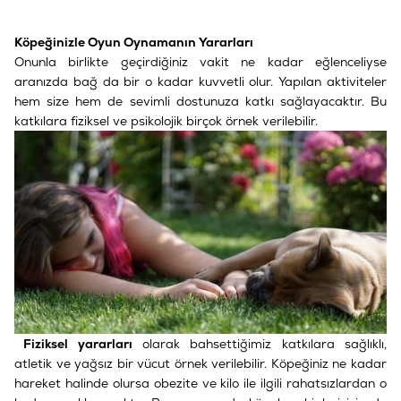
Köpeğinizle Oyun Oynamanın Yararları
Onunla birlikte geçirdiğiniz vakit ne kadar eğlenceliyse
aranızda bağ da bir o kadar kuvvetli olur. Yapılan aktiviteler
hem size hem de sevimli dostunuza katkı sağlayacaktır. Bu
katkılara fiziksel ve psikolojik birçok örnek verilebilir.
Fiziksel yararları
olarak bahsettiğimiz katkılara sağlıklı,
atletik ve yağsız bir vücut örnek verilebilir. Köpeğiniz ne kadar
hareket halinde olursa obezite ve kilo ile ilgili rahatsızlardan o