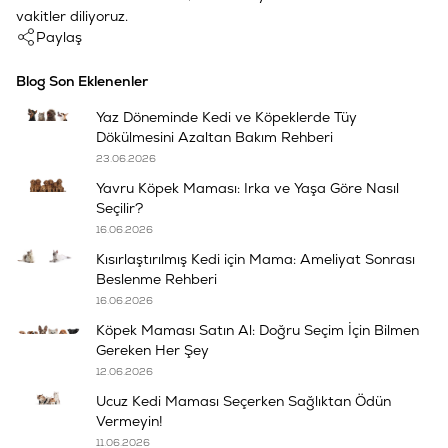
vakitler diliyoruz.
Paylaş
Blog Son Eklenenler
Yaz Döneminde Kedi ve Köpeklerde Tüy
Dökülmesini Azaltan Bakım Rehberi
23.06.2026
Yavru Köpek Maması: Irka ve Yaşa Göre Nasıl
Seçilir?
16.06.2026
Kısırlaştırılmış Kedi için Mama: Ameliyat Sonrası
Beslenme Rehberi
16.06.2026
Köpek Maması Satın Al: Doğru Seçim İçin Bilmen
Gereken Her Şey
12.06.2026
Ucuz Kedi Maması Seçerken Sağlıktan Ödün
Vermeyin!
11.06.2026