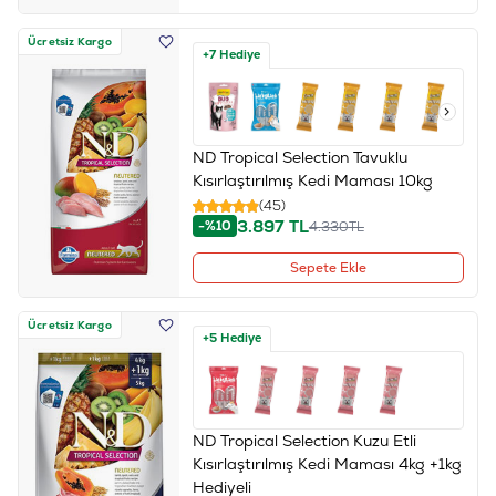
Ücretsiz Kargo
+7 Hediye
ND Tropical Selection Tavuklu
Kısırlaştırılmış Kedi Maması 10kg
(45)
3.897
TL
-%10
4.330
TL
Sepete Ekle
Ücretsiz Kargo
+5 Hediye
ND Tropical Selection Kuzu Etli
Kısırlaştırılmış Kedi Maması 4kg +1kg
Hediyeli