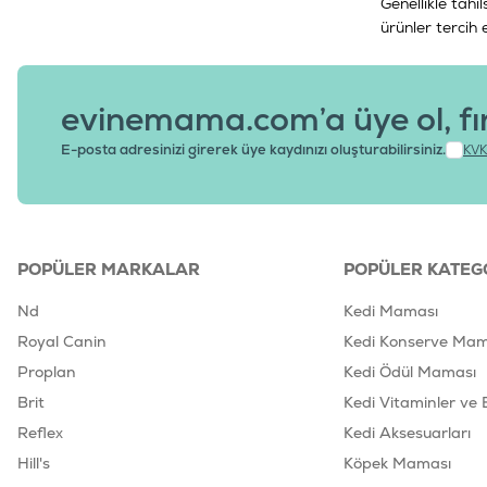
Genellikle tahı
ürünler tercih e
evinemama.com’a üye ol, fı
E-posta adresinizi girerek üye kaydınızı oluşturabilirsiniz.
KVK
POPÜLER MARKALAR
POPÜLER KATEG
Nd
Kedi Maması
Royal Canin
Kedi Konserve Mam
Proplan
Kedi Ödül Maması
Brit
Kedi Vitaminler ve 
Reflex
Kedi Aksesuarları
Hill's
Köpek Maması