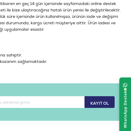
 itibaren en geç 14 gün içerisinde sayfamızdaki online destek
ile bize ulaştıracağınız hatalı ürün yenisi ile değiştirilecektir.
ük süre içerisinde ürün kullanılmışsa, ürünün iade ve değişimi
mesi durumunda, kargo ücreti müşteriye aittir. Ürün iadesi ve
ği uygulamalar esastır.
a sahiptir.
de kazanım sağlamaktadır.
KAYIT OL