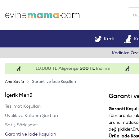
Kedi
K
Kedinize Öze
10.000 TL Alışverişe
500 TL
İndirim
Ana Sayfa
Garanti ve İade Koşulları
İçerik Menü
Garanti ve
Teslimat Koşulları
Garanti Koşull
Üyelik ve Kullanm Şartları
Tüm ürünler aks
ürünü mutlaka 
Satış Sözleşmesi
değişiklikler,
Garanti ve İade Koşulları
Ürün İade Koşu