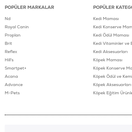
POPÜLER MARKALAR
POPÜLER KATEG
Nd
Kedi Maması
Royal Canin
Kedi Konserve Mam
Proplan
Kedi Ödül Maması
Brit
Kedi Vitaminler ve 
Reflex
Kedi Aksesuarları
Hill's
Köpek Maması
Smartpet+
Köpek Konserve M
Acana
Köpek Ödül ve Kemik
Advance
Köpek Aksesuarları
M-Pets
Köpek Eğitim Ürünle