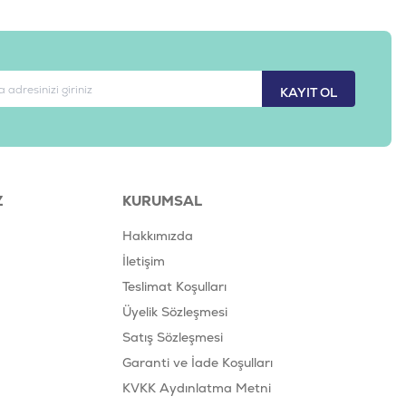
KAYIT OL
Z
KURUMSAL
Hakkımızda
İletişim
Teslimat Koşulları
Üyelik Sözleşmesi
Satış Sözleşmesi
Garanti ve İade Koşulları
KVKK Aydınlatma Metni