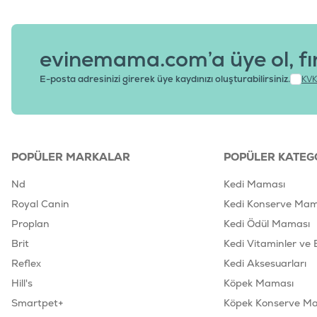
evinemama.com’a üye ol, fı
E-posta adresinizi girerek üye kaydınızı oluşturabilirsiniz.
KVK
POPÜLER MARKALAR
POPÜLER KATEG
Nd
Kedi Maması
Royal Canin
Kedi Konserve Mam
Proplan
Kedi Ödül Maması
Brit
Kedi Vitaminler ve 
Reflex
Kedi Aksesuarları
Hill's
Köpek Maması
Smartpet+
Köpek Konserve M