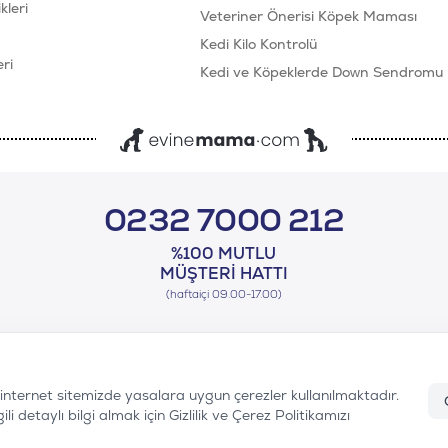
leri
Veteriner Önerisi Köpek Maması
Kedi Kilo Kontrolü
ri
Kedi ve Köpeklerde Down Sendromu
0232 7000 212
%100 MUTLU
MÜŞTERI HATTI
(haftaiçi 09.00-17.00)
n internet sitemizde yasalara uygun çerezler kullanılmaktadır.
i detaylı bilgi almak için Gizlilik ve Çerez Politikamızı