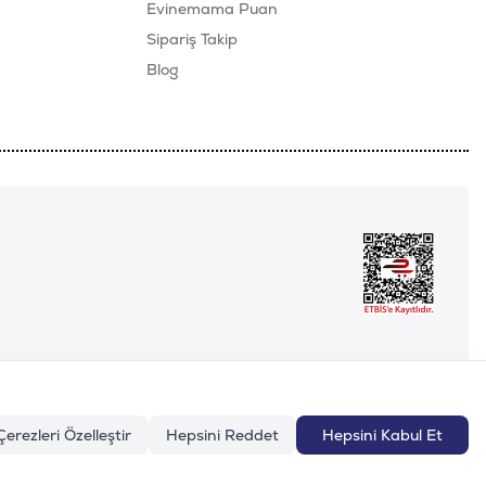
Evinemama Puan
Sipariş Takip
Blog
Çerezleri Özelleştir
Hepsini Reddet
Hepsini Kabul Et