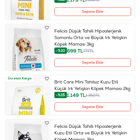
Sepete Ekle
Felicia Düşük Tahıllı Hipoalerjenik
Somonlu Orta ve Büyük Irk Yetişkin
Köpek Maması 3kg
699
TL
-%10
777
TL
Sepete Ekle
Ücretsiz Kargo
Brit Care Mini Tahılsız Kuzu Etli
Küçük Irk Yetişkin Köpek Maması 2kg
1.149
TL
-%15
1.352
TL
Sepete Ekle
Felicia Düşük Tahıllı Hipoalerjenik
Kuzu Etli Orta ve Büyük Irk Yetişkin
Köpek Maması 3kg