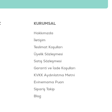
Z
KURUMSAL
Hakkımızda
İletişim
Teslimat Koşulları
Üyelik Sözleşmesi
Satış Sözleşmesi
Garanti ve İade Koşulları
KVKK Aydınlatma Metni
Evinemama Puan
Sipariş Takip
Blog