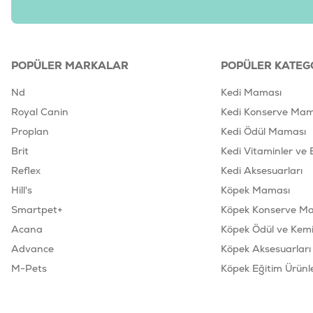
POPÜLER MARKALAR
POPÜLER KATEG
Nd
Kedi Maması
Royal Canin
Kedi Konserve Mam
Proplan
Kedi Ödül Maması
Brit
Kedi Vitaminler ve 
Reflex
Kedi Aksesuarları
Hill's
Köpek Maması
Smartpet+
Köpek Konserve M
Acana
Köpek Ödül ve Kemik
Advance
Köpek Aksesuarları
M-Pets
Köpek Eğitim Ürünle