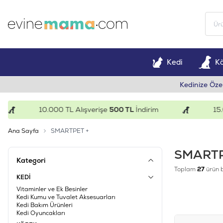
Kedi
K
Kedinize Öze
10.000 TL Alışverişe
500 TL
İndirim
15.000
Ana Sayfa
SMARTPET +
SMARTP
Kategori
Toplam
27
ürün 
KEDİ
Vitaminler ve Ek Besinler
Kedi Kumu ve Tuvalet Aksesuarları
Kedi Bakım Ürünleri
Kedi Oyuncakları