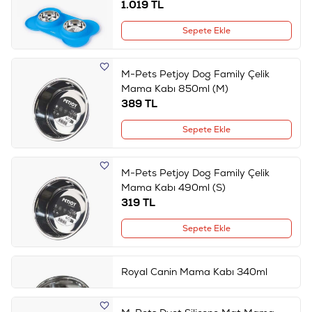
1.019
TL
Sepete Ekle
M-Pets Petjoy Dog Family Çelik
Mama Kabı 850ml (M)
389
TL
Sepete Ekle
M-Pets Petjoy Dog Family Çelik
Mama Kabı 490ml (S)
319
TL
Sepete Ekle
Royal Canin Mama Kabı 340ml