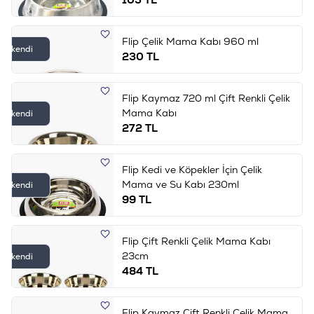
Flip Çelik Mama Kabı 960 ml
Tükendi
230
TL
Flip Kaymaz 720 ml Çift Renkli Çelik
Mama Kabı
Tükendi
272
TL
Flip Kedi ve Köpekler İçin Çelik
Mama ve Su Kabı 230ml
Tükendi
99
TL
Flip Çift Renkli Çelik Mama Kabı
23cm
Tükendi
484
TL
Flip Kaymaz Çift Renkli Çelik Mama