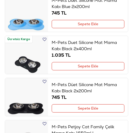
M-Pets Duet Silicone Mat Mama
Kabı Blue 2x200ml
745
TL
Sepete Ekle
Ücretsiz Kargo
M-Pets Duet Silicone Mat Mama
Kabı Black 2x400ml
1.035
TL
Sepete Ekle
M-Pets Düet Silicone Mat Mama
Kabı Black 2x200ml
745
TL
Sepete Ekle
M-Pets Petjoy Cat Family Çelik
Mama Kabı 1650ml L