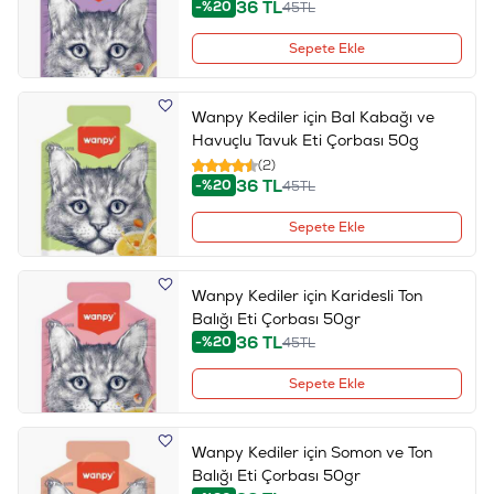
36
TL
-%20
45
TL
Sepete Ekle
Wanpy Kediler için Bal Kabağı ve
Havuçlu Tavuk Eti Çorbası 50g
(2)
36
TL
-%20
45
TL
Sepete Ekle
Wanpy Kediler için Karidesli Ton
Balığı Eti Çorbası 50gr
36
TL
-%20
45
TL
Sepete Ekle
Wanpy Kediler için Somon ve Ton
Balığı Eti Çorbası 50gr