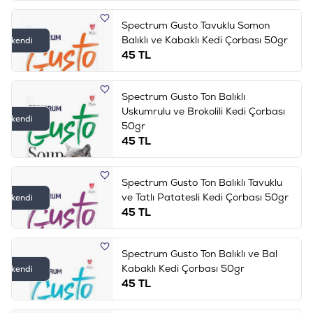
Spectrum Gusto Tavuklu Somon
Balıklı ve Kabaklı Kedi Çorbası 50gr
Tükendi
45
TL
Spectrum Gusto Ton Balıklı
Uskumrulu ve Brokolili Kedi Çorbası
Tükendi
50gr
45
TL
Spectrum Gusto Ton Balıklı Tavuklu
ve Tatlı Patatesli Kedi Çorbası 50gr
Tükendi
45
TL
Spectrum Gusto Ton Balıklı ve Bal
Kabaklı Kedi Çorbası 50gr
Tükendi
45
TL