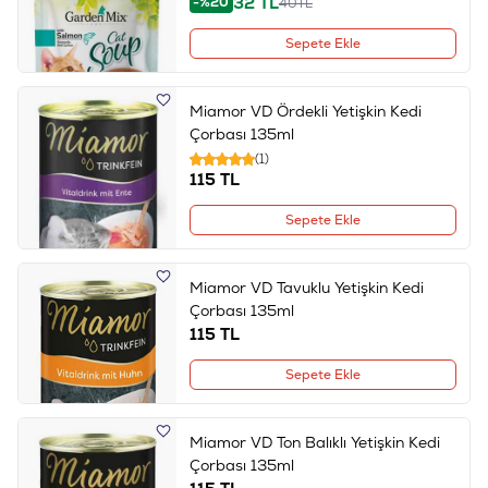
32
TL
-%20
40
TL
Sepete Ekle
Miamor VD Ördekli Yetişkin Kedi
Çorbası 135ml
(1)
115
TL
Sepete Ekle
Miamor VD Tavuklu Yetişkin Kedi
Çorbası 135ml
115
TL
Sepete Ekle
Miamor VD Ton Balıklı Yetişkin Kedi
Çorbası 135ml