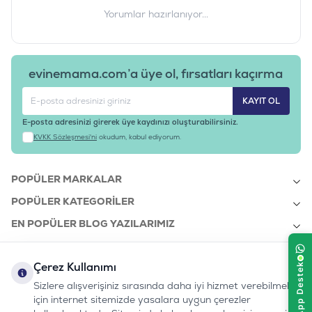
Yorumlar hazırlanıyor...
evinemama.com’a üye ol, fırsatları kaçırma
KAYIT OL
E-posta adresinizi girerek üye kaydınızı oluşturabilirsiniz.
KVKK Sözleşmesi'ni
okudum, kabul ediyorum.
POPÜLER MARKALAR
POPÜLER KATEGORILER
EN POPÜLER BLOG YAZILARIMIZ
EN SON BLOG YAZILARIMIZ
Çerez Kullanımı
KURUMSAL
Sizlere alışverişiniz sırasında daha iyi hizmet verebilmek
için internet sitemizde yasalara uygun çerezler