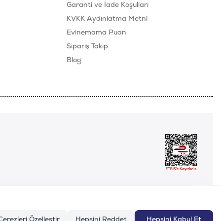
Garanti ve İade Koşulları
KVKK Aydınlatma Metni
Evinemama Puan
Sipariş Takip
Blog
Çerezleri Özelleştir
Hepsini Reddet
Hepsini Kabul Et