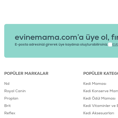
evinemama.com’a üye ol, fı
E-posta adresinizi girerek üye kaydınızı oluşturabilirsiniz.
KVK
POPÜLER MARKALAR
POPÜLER KATEG
Nd
Kedi Maması
Royal Canin
Kedi Konserve Mam
Proplan
Kedi Ödül Maması
Brit
Kedi Vitaminler ve 
Reflex
Kedi Aksesuarları