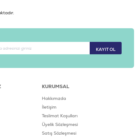
ktadır.
KAYIT OL
Z
KURUMSAL
Hakkımızda
İletişim
Teslimat Koşulları
Üyelik Sözleşmesi
Satış Sözleşmesi