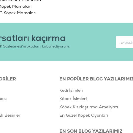
G Köpek Mamaları
KG Köpek Mamaları
rsatları kaçırma
K Sözleşmesi'ni
okudum, kabul ediyorum.
ORILER
EN POPÜLER BLOG YAZILARIMI
Kedi İsimleri
ası
Köpek İsimleri
Köpek Kısırlaştırma Ameliyatı
Ek Besinler
En Güzel Köpek Oyunları
EN SON BLOG YAZILARIMIZ