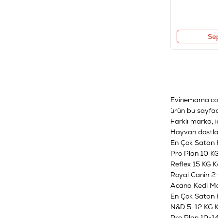
Se
Evinemama.c
ürün bu sayfa
Farklı marka, i
Hayvan dostlar
En Çok Satan 
Pro Plan 10 K
Reflex 15 KG 
Royal Canin 2
Acana Kedi M
En Çok Satan 
N&D 5-12 KG 
Pro Plan 10-1