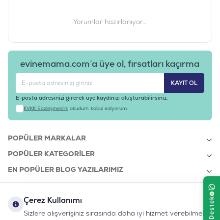
Yorumlar hazırlanıyor...
evinemama.com’a üye ol, fırsatları kaçırma
KAYIT OL
E-posta adresinizi girerek üye kaydınızı oluşturabilirsiniz.
KVKK Sözleşmesi'ni
okudum, kabul ediyorum.
POPÜLER MARKALAR
POPÜLER KATEGORILER
EN POPÜLER BLOG YAZILARIMIZ
EN SON BLOG YAZILARIMIZ
Çerez Kullanımı
KURUMSAL
Sizlere alışverişiniz sırasında daha iyi hizmet verebilmek