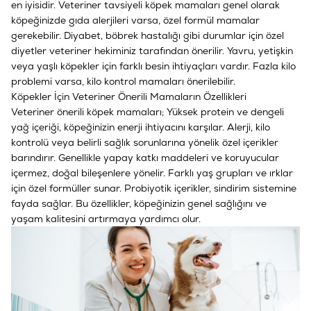
en iyisidir.
Veteriner tavsiyeli köpek mamaları
genel olarak
köpeğinizde gıda alerjileri varsa, özel formül mamalar
gerekebilir. Diyabet, böbrek hastalığı gibi durumlar için özel
diyetler veteriner hekiminiz tarafından önerilir.
Yavru
,
yetişkin
veya
yaşlı köpekler
için farklı besin ihtiyaçları vardır. Fazla kilo
problemi varsa, kilo kontrol mamaları önerilebilir.
Köpekler İçin Veteriner Önerili Mamaların Özellikleri
Veteriner önerili köpek mamaları; Yüksek protein ve dengeli
yağ içeriği, köpeğinizin enerji ihtiyacını karşılar. Alerji, kilo
kontrolü veya belirli sağlık sorunlarına yönelik özel içerikler
barındırır. Genellikle yapay katkı maddeleri ve koruyucular
içermez, doğal bileşenlere yönelir. Farklı yaş grupları ve ırklar
için özel formüller sunar. Probiyotik içerikler, sindirim sistemine
fayda sağlar. Bu özellikler, köpeğinizin genel sağlığını ve
yaşam kalitesini artırmaya yardımcı olur.