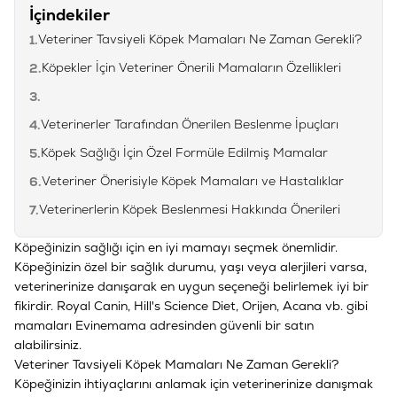
İçindekiler
Veteriner Tavsiyeli Köpek Mamaları Ne Zaman Gerekli?
1.
Köpekler İçin Veteriner Önerili Mamaların Özellikleri
2.
3.
Veterinerler Tarafından Önerilen Beslenme İpuçları
4.
Köpek Sağlığı İçin Özel Formüle Edilmiş Mamalar
5.
Veteriner Önerisiyle Köpek Mamaları ve Hastalıklar
6.
Veterinerlerin Köpek Beslenmesi Hakkında Önerileri
7.
Köpeğinizin sağlığı için en iyi mamayı seçmek önemlidir.
Köpeğinizin özel bir sağlık durumu, yaşı veya alerjileri varsa,
veterinerinize danışarak en uygun seçeneği belirlemek iyi bir
fikirdir.
Royal Canin
,
Hill's Science Diet
,
Orijen
,
Acana
vb. gibi
mamaları
Evinemama
adresinden güvenli bir satın
alabilirsiniz.
Veteriner Tavsiyeli Köpek Mamaları Ne Zaman Gerekli?
Köpeğinizin ihtiyaçlarını anlamak için veterinerinize danışmak