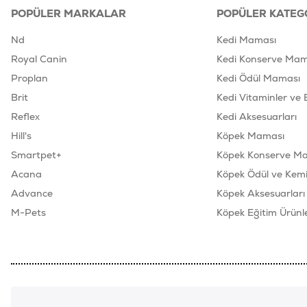
POPÜLER MARKALAR
POPÜLER KATEG
Nd
Kedi Maması
Royal Canin
Kedi Konserve Mam
Proplan
Kedi Ödül Maması
Brit
Kedi Vitaminler ve 
Reflex
Kedi Aksesuarları
Hill's
Köpek Maması
Smartpet+
Köpek Konserve M
Acana
Köpek Ödül ve Kemik
Advance
Köpek Aksesuarları
M-Pets
Köpek Eğitim Ürünle