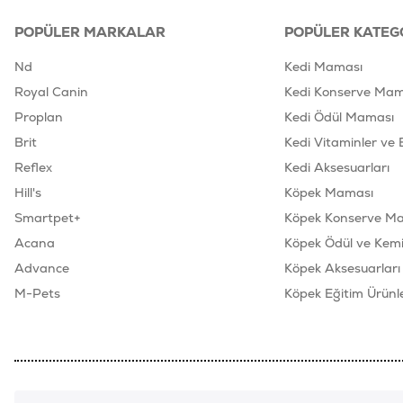
POPÜLER MARKALAR
POPÜLER KATEG
Nd
Kedi Maması
Royal Canin
Kedi Konserve Mam
Proplan
Kedi Ödül Maması
Brit
Kedi Vitaminler ve 
Reflex
Kedi Aksesuarları
Hill's
Köpek Maması
Smartpet+
Köpek Konserve M
Acana
Köpek Ödül ve Kemik
Advance
Köpek Aksesuarları
M-Pets
Köpek Eğitim Ürünle