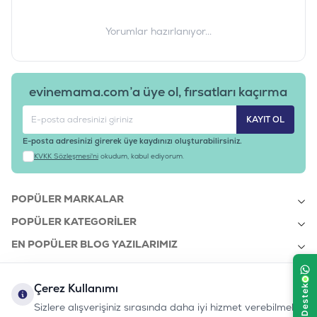
Yorumlar hazırlanıyor...
evinemama.com’a üye ol, fırsatları kaçırma
KAYIT OL
E-posta adresinizi girerek üye kaydınızı oluşturabilirsiniz.
KVKK Sözleşmesi'ni
okudum, kabul ediyorum.
POPÜLER MARKALAR
POPÜLER KATEGORILER
EN POPÜLER BLOG YAZILARIMIZ
EN SON BLOG YAZILARIMIZ
Çerez Kullanımı
KURUMSAL
Sizlere alışverişiniz sırasında daha iyi hizmet verebilmek