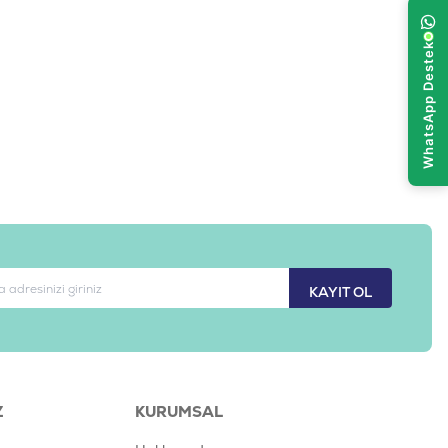
KAYIT OL
Z
KURUMSAL