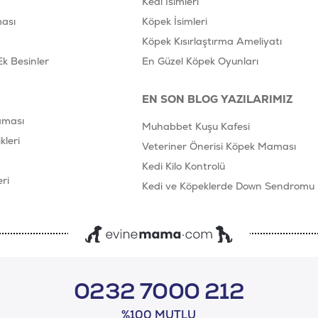
Kedi İsimleri
ası
Köpek İsimleri
Köpek Kısırlaştırma Ameliyatı
Ek Besinler
En Güzel Köpek Oyunları
EN SON BLOG YAZILARIMIZ
aması
Muhabbet Kuşu Kafesi
leri
Veteriner Önerisi Köpek Maması
Kedi Kilo Kontrolü
ri
Kedi ve Köpeklerde Down Sendromu
0232 7000 212
%100 MUTLU