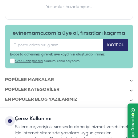
Yorumlar hazırlanıyor...
evinemama.com’a üye ol, fırsatları kaçırma
KAYIT OL
E-posta adresinizi girerek üye kaydınızı oluşturabilirsiniz.
KVKK Sözleşmesi'ni
okudum, kabul ediyorum.
POPÜLER MARKALAR
POPÜLER KATEGORILER
EN POPÜLER BLOG YAZILARIMIZ
EN SON BLOG YAZILARIMIZ
Çerez Kullanımı
KURUMSAL
Sizlere alışverişiniz sırasında daha iyi hizmet verebilmek
için internet sitemizde yasalara uygun çerezler