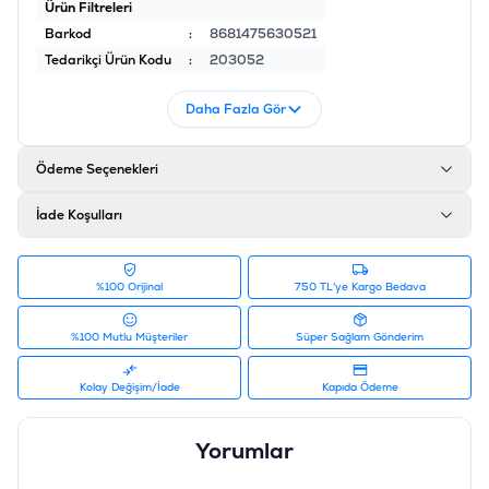
Ürün Filtreleri
Barkod
:
8681475630521
Tedarikçi Ürün Kodu
:
203052
Daha Fazla Gör
Ödeme Seçenekleri
İade Koşulları
%100 Orijinal
750 TL'ye Kargo Bedava
%100 Mutlu Müşteriler
Süper Sağlam Gönderim
Kolay Değişim/İade
Kapıda Ödeme
Yorumlar