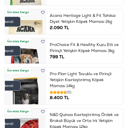
Ücretsiz Kargo
Acana Heritage Light & Fit Tahılsız
Diyet Yetişkin Köpek Maması 2kg
Tükendi
2.090
TL
Ücretsiz Kargo
ProChoice Fit & Healthy Kuzu Etli ve
Pirinçli Yetişkin Köpek Maması 3kg
Tükendi
799
TL
Ücretsiz Kargo
Pro Plan Light Tavuklu ve Pirinçli
Yetişkin Kısırlaştırılmış Köpek
Maması 14kg
Tükendi
(5)
8.400
TL
Ücretsiz Kargo
N&D Quinoa Kısırlaştırılmış Ördek ve
Brokoli Büyük ve Orta Irk Yetişkin
Tükendi
Köpek Maması 12kg