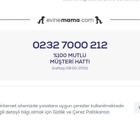
0232 7000 212
%100 MUTLU
MÜŞTERI HATTI
(haftaiçi 09.00-17.00)
n internet sitemizde yasalara uygun çerezler kullanılmaktadır.
i detaylı bilgi almak için Gizlilik ve Çerez Politikamızı