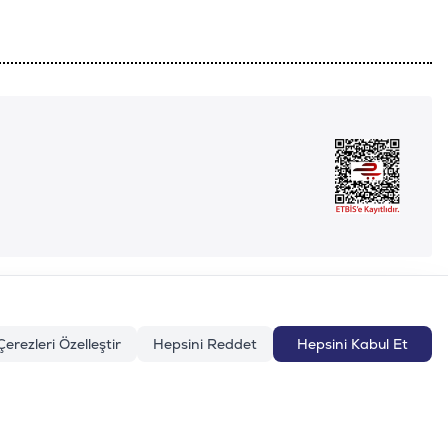
Çerezleri Özelleştir
Hepsini Reddet
Hepsini Kabul Et