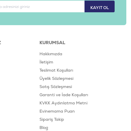
KAYIT OL
Z
KURUMSAL
Hakkımızda
İletişim
Teslimat Koşulları
Üyelik Sözleşmesi
Satış Sözleşmesi
Garanti ve İade Koşulları
KVKK Aydınlatma Metni
Evinemama Puan
Sipariş Takip
Blog