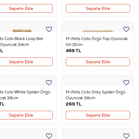
Sepete Ekle
Sepete Ekle
s Coto Black Loop Bar
M-Pets Coto Örgü Top Oyuncak
 Oyuncak 34cm
Gri 15cm
L
499
TL
Sepete Ekle
Sepete Ekle
s Coto White Spider Örgü
M-Pets Coto Grey Spider Örgü
cak 38cm
Oyuncak 38cm
TL
269
TL
Sepete Ekle
Sepete Ekle