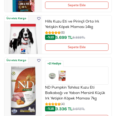
Sepete Ekle
Ücretsiz Kargo
Hills Kuzu Eti ve Pirinçli Orta Irk
Yetişkin Köpek Maması 14kg
(6)
5.699
TL
-%10
6.333
TL
Sepete Ekle
Ücretsiz Kargo
+2 Hediye
ND Pumpkin Tahılsız Kuzu Eti
Balkabağı ve Yaban Mersinli Küçük
Irk Yetişkin Köpek Maması 7kg
(4)
3.336
TL
-%16
3.972
TL