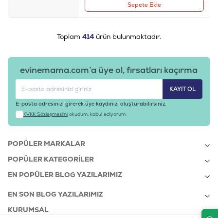
Sepete Ekle
Toplam
414
ürün bulunmaktadır.
evinemama.com’a üye ol, fırsatları kaçırma
KAYIT OL
E-posta adresinizi girerek üye kaydınızı oluşturabilirsiniz.
KVKK Sözleşmesi'ni
okudum, kabul ediyorum.
POPÜLER MARKALAR
POPÜLER KATEGORILER
EN POPÜLER BLOG YAZILARIMIZ
EN SON BLOG YAZILARIMIZ
KURUMSAL