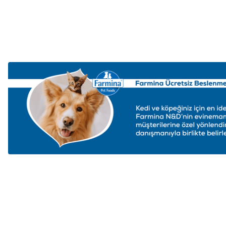
Sepete Ekle
Sepete 