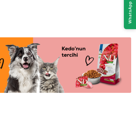
Sepete Ekle
Sepete Ekle