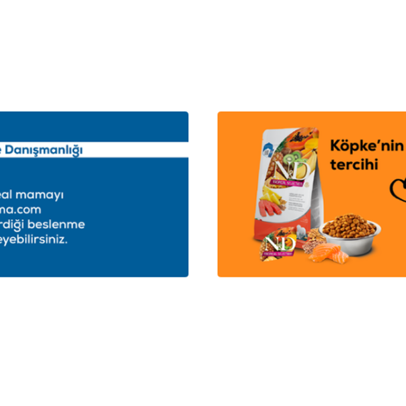
Ekle
Sepete Ekle