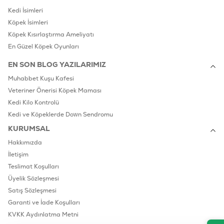
Kedi İsimleri
Köpek İsimleri
Köpek Kısırlaştırma Ameliyatı
En Güzel Köpek Oyunları
EN SON BLOG YAZILARIMIZ
Muhabbet Kuşu Kafesi
Veteriner Önerisi Köpek Maması
Kedi Kilo Kontrolü
Kedi ve Köpeklerde Down Sendromu
KURUMSAL
Hakkımızda
İletişim
Teslimat Koşulları
Üyelik Sözleşmesi
Satış Sözleşmesi
Garanti ve İade Koşulları
KVKK Aydınlatma Metni