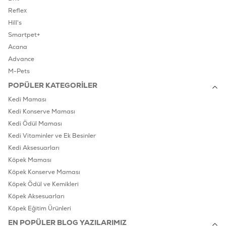
Reflex
Hill's
Smartpet+
Acana
Advance
M-Pets
POPÜLER KATEGORILER
Kedi Maması
Kedi Konserve Maması
Kedi Ödül Maması
Kedi Vitaminler ve Ek Besinler
Kedi Aksesuarları
Köpek Maması
Köpek Konserve Maması
Köpek Ödül ve Kemikleri
Köpek Aksesuarları
Köpek Eğitim Ürünleri
EN POPÜLER BLOG YAZILARIMIZ