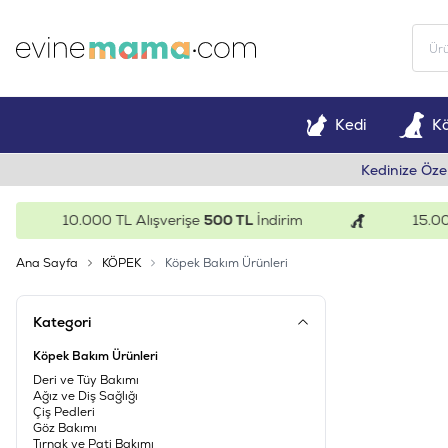
Kedi
K
Kedinize Öze
10.000 TL Alışverişe
500 TL
İndirim
15.000 TL Al
Ana Sayfa
KÖPEK
Köpek Bakım Ürünleri
Kategori
Köpek Bakım Ürünleri
Deri ve Tüy Bakımı
Ağız ve Diş Sağlığı
Çiş Pedleri
Göz Bakımı
Tırnak ve Pati Bakımı