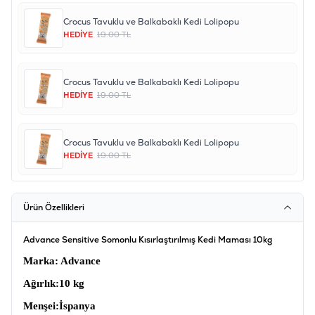
Crocus Tavuklu ve Balkabaklı Kedi Lolipopu
HEDİYE
19.00 TL
Crocus Tavuklu ve Balkabaklı Kedi Lolipopu
HEDİYE
19.00 TL
Crocus Tavuklu ve Balkabaklı Kedi Lolipopu
HEDİYE
19.00 TL
Ürün Özellikleri
Advance Sensitive Somonlu Kısırlaştırılmış Kedi Maması 10kg
Marka
: Advance
Ağırlık
:10 kg
Menşei
:İspanya