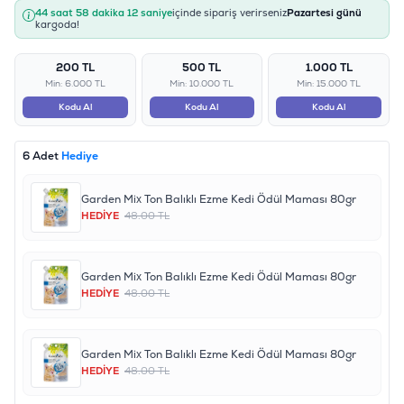
44 saat 58 dakika 12 saniye
içinde sipariş verirseniz
Pazartesi günü
kargoda!
200 TL
500 TL
1.000 TL
Min: 6.000 TL
Min: 10.000 TL
Min: 15.000 TL
Kodu Al
Kodu Al
Kodu Al
6 Adet
Hediye
Garden Mix Ton Balıklı Ezme Kedi Ödül Maması 80gr
HEDİYE
48.00 TL
Garden Mix Ton Balıklı Ezme Kedi Ödül Maması 80gr
HEDİYE
48.00 TL
Garden Mix Ton Balıklı Ezme Kedi Ödül Maması 80gr
HEDİYE
48.00 TL