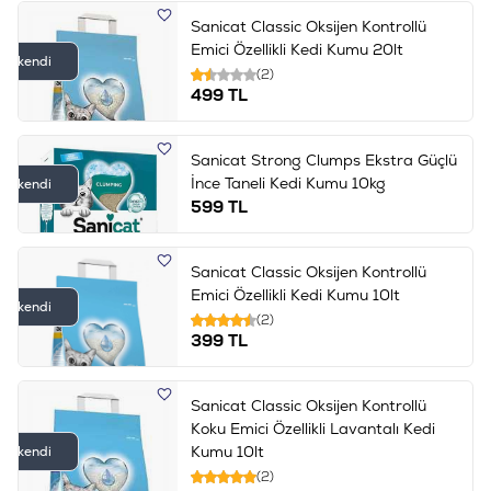
Sanicat Classic Oksijen Kontrollü
Emici Özellikli Kedi Kumu 20lt
Tükendi
(2)
499
TL
Sanicat Strong Clumps Ekstra Güçlü
İnce Taneli Kedi Kumu 10kg
Tükendi
599
TL
Sanicat Classic Oksijen Kontrollü
Emici Özellikli Kedi Kumu 10lt
Tükendi
(2)
399
TL
Sanicat Classic Oksijen Kontrollü
Koku Emici Özellikli Lavantalı Kedi
Kumu 10lt
Tükendi
(2)