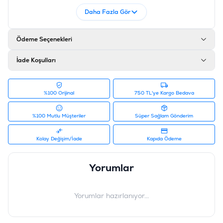
Daha Fazla Gör
Ödeme Seçenekleri
İade Koşulları
%100 Orijinal
750 TL'ye Kargo Bedava
%100 Mutlu Müşteriler
Süper Sağlam Gönderim
Kolay Değişim/İade
Kapıda Ödeme
Yorumlar
Yorumlar hazırlanıyor...