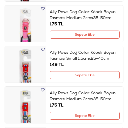
Ally Paws Dog Collar Köpek Boyun
Tasması Medium 2cmx35-50cm
175
TL
Sepete Ekle
Ally Paws Dog Collar Köpek Boyun
Tasması Small 1,5cmx25-40cm
149
TL
Sepete Ekle
Ally Paws Dog Collar Köpek Boyun
Tasması Medium 2cmx35-50cm
175
TL
Sepete Ekle