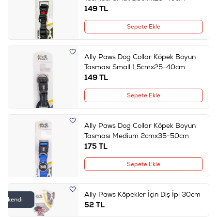
149
TL
Sepete Ekle
Ally Paws Dog Collar Köpek Boyun
Tasması Small 1,5cmx25-40cm
149
TL
Sepete Ekle
Ally Paws Dog Collar Köpek Boyun
Tasması Medium 2cmx35-50cm
175
TL
Sepete Ekle
Ally Paws Köpekler İçin Diş İpi 30cm
Tükendi
52
TL