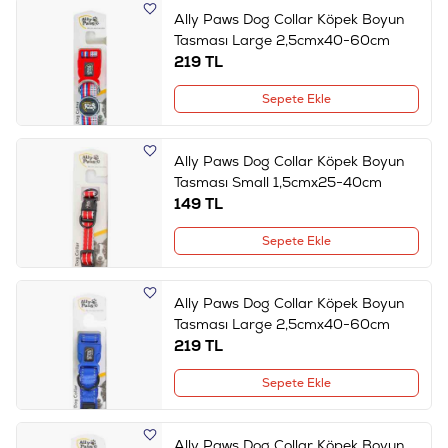
Ally Paws Dog Collar Köpek Boyun
Tasması Large 2,5cmx40-60cm
219
TL
Sepete Ekle
Ally Paws Dog Collar Köpek Boyun
Tasması Small 1,5cmx25-40cm
149
TL
Sepete Ekle
Ally Paws Dog Collar Köpek Boyun
Tasması Large 2,5cmx40-60cm
219
TL
Sepete Ekle
Ally Paws Dog Collar Köpek Boyun