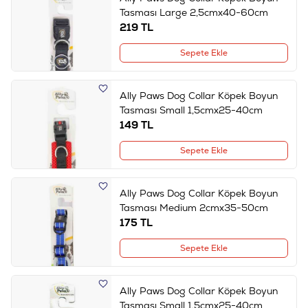
Tasması Large 2,5cmx40-60cm
219
TL
Sepete Ekle
Ally Paws Dog Collar Köpek Boyun
Tasması Small 1,5cmx25-40cm
149
TL
Sepete Ekle
Ally Paws Dog Collar Köpek Boyun
Tasması Medium 2cmx35-50cm
175
TL
Sepete Ekle
Ally Paws Dog Collar Köpek Boyun
Tasması Small 1,5cmx25-40cm