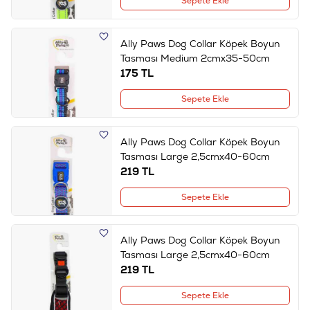
Sepete Ekle
Ally Paws Dog Collar Köpek Boyun
Tasması Medium 2cmx35-50cm
175
TL
Sepete Ekle
Ally Paws Dog Collar Köpek Boyun
Tasması Large 2,5cmx40-60cm
219
TL
Sepete Ekle
Ally Paws Dog Collar Köpek Boyun
Tasması Large 2,5cmx40-60cm
219
TL
Sepete Ekle