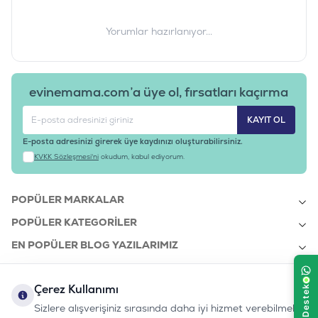
Yorumlar hazırlanıyor...
evinemama.com’a üye ol, fırsatları kaçırma
KAYIT OL
E-posta adresinizi girerek üye kaydınızı oluşturabilirsiniz.
KVKK Sözleşmesi'ni
okudum, kabul ediyorum.
POPÜLER MARKALAR
POPÜLER KATEGORILER
EN POPÜLER BLOG YAZILARIMIZ
EN SON BLOG YAZILARIMIZ
Çerez Kullanımı
KURUMSAL
Sizlere alışverişiniz sırasında daha iyi hizmet verebilmek