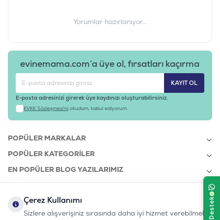
Yorumlar hazırlanıyor...
evinemama.com’a üye ol, fırsatları kaçırma
KAYIT OL
E-posta adresinizi girerek üye kaydınızı oluşturabilirsiniz.
KVKK Sözleşmesi'ni
okudum, kabul ediyorum.
POPÜLER MARKALAR
POPÜLER KATEGORILER
EN POPÜLER BLOG YAZILARIMIZ
EN SON BLOG YAZILARIMIZ
Çerez Kullanımı
KURUMSAL
Sizlere alışverişiniz sırasında daha iyi hizmet verebilmek