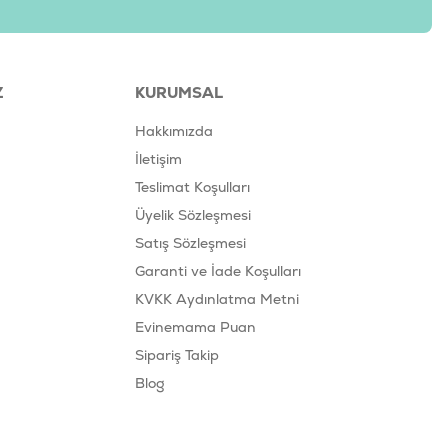
Z
KURUMSAL
Hakkımızda
İletişim
Teslimat Koşulları
Üyelik Sözleşmesi
Satış Sözleşmesi
Garanti ve İade Koşulları
KVKK Aydınlatma Metni
Evinemama Puan
Sipariş Takip
Blog