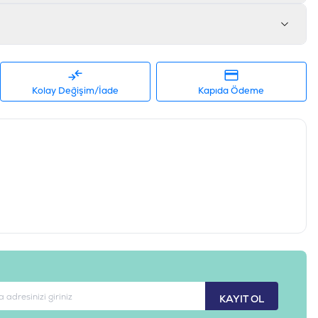
MCT112
Kolay Değişim/İade
Kapıda Ödeme
KAYIT OL