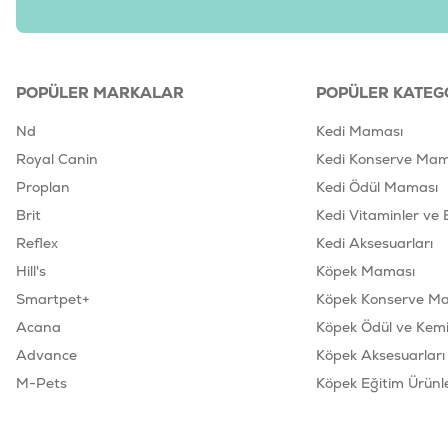
POPÜLER MARKALAR
POPÜLER KATEG
Nd
Kedi Maması
Royal Canin
Kedi Konserve Mam
Proplan
Kedi Ödül Maması
Brit
Kedi Vitaminler ve 
Reflex
Kedi Aksesuarları
Hill's
Köpek Maması
Smartpet+
Köpek Konserve M
Acana
Köpek Ödül ve Kemik
Advance
Köpek Aksesuarları
M-Pets
Köpek Eğitim Ürünle