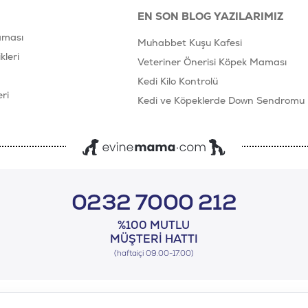
EN SON BLOG YAZILARIMIZ
aması
Muhabbet Kuşu Kafesi
leri
Veteriner Önerisi Köpek Maması
Kedi Kilo Kontrolü
ri
Kedi ve Köpeklerde Down Sendromu
0232 7000 212
%100 MUTLU
MÜŞTERI HATTI
(haftaiçi 09.00-17.00)