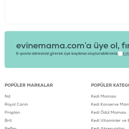
evinemama.com’a üye ol, fı
E-posta adresinizi girerek üye kaydınızı oluşturabilirsiniz.
KVK
POPÜLER MARKALAR
POPÜLER KATEG
Nd
Kedi Maması
Royal Canin
Kedi Konserve Mam
Proplan
Kedi Ödül Maması
Brit
Kedi Vitaminler ve 
Reflex
Kedi Aksesuarları