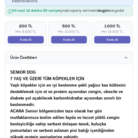
kazanacaksınız.
04 saat 12 dakika 29 saniye
içinde sipariş verirseniz
bugün
kargoda!
200 TL
500 TL
1.000 TL
Min: 6.000 TL
Min: 10.000 TL
Min: 15.000 TL
Kodu Al
Kodu Al
Kodu Al
Ürün Özellikleri
SENIOR DOG
7 YAŞ VE ÜZERİ TÜM KÖPEKLER İÇİN
Yaşlı köpekler için en iyi beslenme şekli yağsız kas kütlesini
desteklemek için et ve protein açısından zengin, obezite ve
diabete yol açabilecek karbonhidratlar açısından sınırlı bir
beslenmedir.
ACANA Senior bölgemizden taze olarak her gün
mutfaklarımıza teslim edilen fayda ve lezzet yüklü zengin
besleyiciliğe sahip serbest dolaşan tavuk, kuluçka
yumurtaları ve serbest avlanan pisi balığı içerdiğinden
yüksek protein seviyelerine sahiptir.