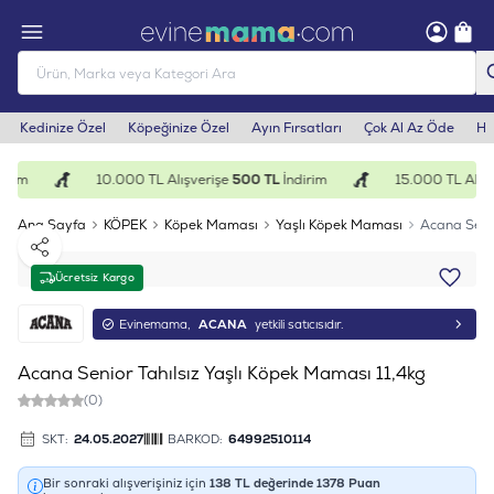
Kedinize Özel
Köpeğinize Özel
Ayın Fırsatları
Çok Al Az Öde
He
irim
10.000 TL Alışverişe
500 TL
İndirim
15.000 TL Alışv
Ana Sayfa
KÖPEK
Köpek Maması
Yaşlı Köpek Maması
Acana Senio
Paylaş
Ücretsiz Kargo
Evinemama,
ACANA
yetkili satıcısıdır.
Acana Senior Tahılsız Yaşlı Köpek Maması 11,4kg
(0)
SKT:
24.05.2027
BARKOD:
64992510114
Bir sonraki alışverişiniz için
138
TL değerinde
1378
Puan