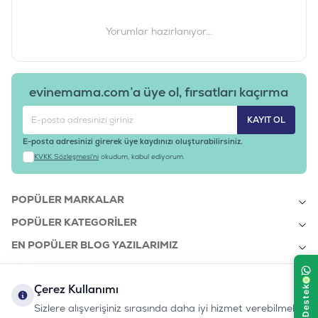
Yorumlar hazırlanıyor...
evinemama.com’a üye ol, fırsatları kaçırma
KAYIT OL
E-posta adresinizi girerek üye kaydınızı oluşturabilirsiniz.
KVKK Sözleşmesi'ni
okudum, kabul ediyorum.
POPÜLER MARKALAR
POPÜLER KATEGORILER
EN POPÜLER BLOG YAZILARIMIZ
EN SON BLOG YAZILARIMIZ
Çerez Kullanımı
KURUMSAL
Sizlere alışverişiniz sırasında daha iyi hizmet verebilmek