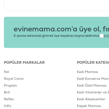
evinemama.com’a üye ol, fı
E-posta adresinizi girerek üye kaydınızı oluşturabilirsiniz.
KVK
POPÜLER MARKALAR
POPÜLER KATEG
Nd
Kedi Maması
Royal Canin
Kedi Konserve Mam
Proplan
Kedi Ödül Maması
Brit
Kedi Vitaminler ve 
Reflex
Kedi Aksesuarları
Hill's
Köpek Maması