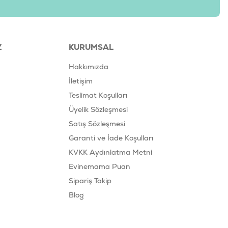
Z
KURUMSAL
Hakkımızda
İletişim
Teslimat Koşulları
Üyelik Sözleşmesi
Satış Sözleşmesi
Garanti ve İade Koşulları
KVKK Aydınlatma Metni
Evinemama Puan
Sipariş Takip
Blog