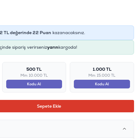
2
TL değerinde
22
Puan
kazanacaksınız.
içinde sipariş verirseniz
yarın
kargoda!
500 TL
1.000 TL
Min: 10.000 TL
Min: 15.000 TL
Kodu Al
Kodu Al
Sepete Ekle