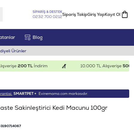
SİPARİŞ & DESTEK
Sipariş Takip
Giriş Yap
Kayıt Ol
0232 700 0212
atanlar
Blog
diyeli Ürünler
rişe
200 TL
İndirim
10.000 TL Alışverişe
500 TL
İn
rantisi.
SMARTPET +
Evinemama.com markasıdır.
ste Sakinleştirici Kedi Macunu 100gr
3190714067