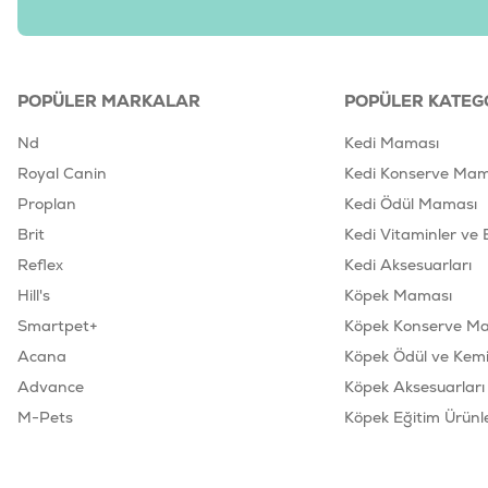
POPÜLER MARKALAR
POPÜLER KATEG
Nd
Kedi Maması
Royal Canin
Kedi Konserve Mam
Proplan
Kedi Ödül Maması
Brit
Kedi Vitaminler ve 
Reflex
Kedi Aksesuarları
Hill's
Köpek Maması
Smartpet+
Köpek Konserve M
Acana
Köpek Ödül ve Kemik
Advance
Köpek Aksesuarları
M-Pets
Köpek Eğitim Ürünle