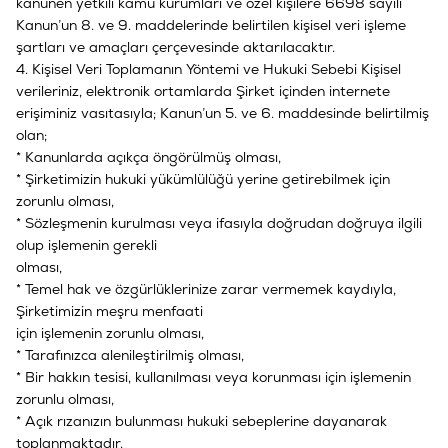
kanunen yetkili kamu kurumları ve özel kişilere 6698 sayılı
Kanun’un 8. ve 9. maddelerinde belirtilen kişisel veri işleme
şartları ve amaçları çerçevesinde aktarılacaktır.
4. Kişisel Veri Toplamanın Yöntemi ve Hukuki Sebebi Kişisel
verileriniz, elektronik ortamlarda Şirket içinden internete
erişiminiz vasıtasıyla; Kanun’un 5. ve 6. maddesinde belirtilmiş
olan;
* Kanunlarda açıkça öngörülmüş olması,
* Şirketimizin hukuki yükümlülüğü yerine getirebilmek için
zorunlu olması,
* Sözleşmenin kurulması veya ifasıyla doğrudan doğruya ilgili
olup işlemenin gerekli
olması,
* Temel hak ve özgürlüklerinize zarar vermemek kaydıyla,
Şirketimizin meşru menfaati
için işlemenin zorunlu olması,
* Tarafınızca alenileştirilmiş olması,
* Bir hakkın tesisi, kullanılması veya korunması için işlemenin
zorunlu olması,
* Açık rızanızın bulunması hukuki sebeplerine dayanarak
toplanmaktadır.