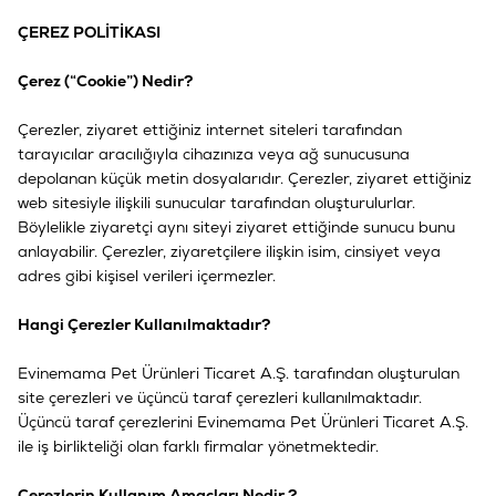
ÇEREZ POLİTİKASI
Çerez (“Cookie”) Nedir?
Çerezler, ziyaret ettiğiniz internet siteleri tarafından
tarayıcılar aracılığıyla cihazınıza veya ağ sunucusuna
depolanan küçük metin dosyalarıdır. Çerezler, ziyaret ettiğiniz
web sitesiyle ilişkili sunucular tarafından oluşturulurlar.
Böylelikle ziyaretçi aynı siteyi ziyaret ettiğinde sunucu bunu
anlayabilir. Çerezler, ziyaretçilere ilişkin isim, cinsiyet veya
adres gibi kişisel verileri içermezler.
Hangi Çerezler Kullanılmaktadır?
Evinemama Pet Ürünleri Ticaret A.Ş. tarafından oluşturulan
site çerezleri ve üçüncü taraf çerezleri kullanılmaktadır.
Üçüncü taraf çerezlerini Evinemama Pet Ürünleri Ticaret A.Ş.
ile iş birlikteliği olan farklı firmalar yönetmektedir.
Çerezlerin Kullanım Amaçları Nedir ?