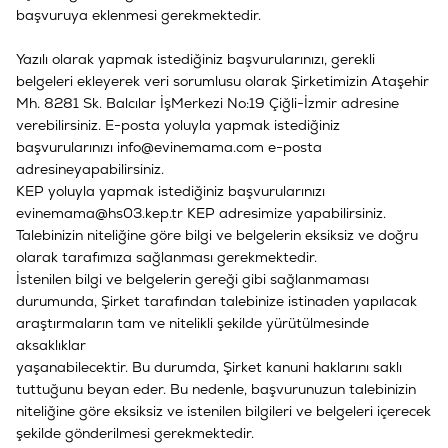
başvuruya eklenmesi gerekmektedir.
Yazılı olarak yapmak istediğiniz başvurularınızı, gerekli
belgeleri ekleyerek veri sorumlusu olarak Şirketimizin Ataşehir
Mh. 8281 Sk. Balcılar İşMerkezi No:19 Çiğli-İzmir adresine
verebilirsiniz. E-posta yoluyla yapmak istediğiniz
başvurularınızı info@evinemama.com e-posta
adresineyapabilirsiniz.
KEP yoluyla yapmak istediğiniz başvurularınızı
evinemama@hs03.kep.tr KEP adresimize yapabilirsiniz.
Talebinizin niteliğine göre bilgi ve belgelerin eksiksiz ve doğru
olarak tarafımıza sağlanması gerekmektedir.
İstenilen bilgi ve belgelerin gereği gibi sağlanmaması
durumunda, Şirket tarafından talebinize istinaden yapılacak
araştırmaların tam ve nitelikli şekilde yürütülmesinde
aksaklıklar
yaşanabilecektir. Bu durumda, Şirket kanuni haklarını saklı
tuttuğunu beyan eder. Bu nedenle, başvurunuzun talebinizin
niteliğine göre eksiksiz ve istenilen bilgileri ve belgeleri içerecek
şekilde gönderilmesi gerekmektedir.