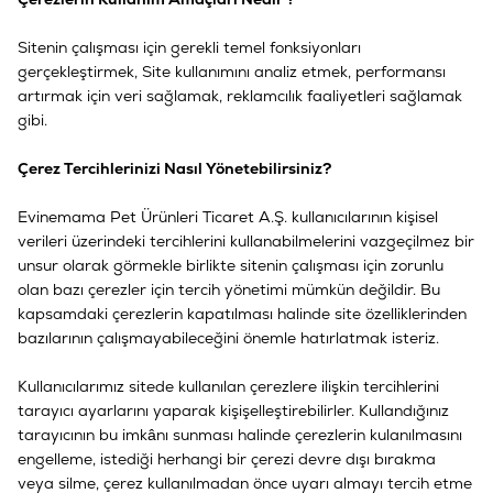
Sitenin çalışması için gerekli temel fonksiyonları
gerçekleştirmek, Site kullanımını analiz etmek, performansı
artırmak için veri sağlamak, reklamcılık faaliyetleri sağlamak
gibi.
Çerez Tercihlerinizi Nasıl Yönetebilirsiniz?
Evinemama Pet Ürünleri Ticaret A.Ş. kullanıcılarının kişisel
verileri üzerindeki tercihlerini kullanabilmelerini vazgeçilmez bir
unsur olarak görmekle birlikte sitenin çalışması için zorunlu
olan bazı çerezler için tercih yönetimi mümkün değildir. Bu
kapsamdaki çerezlerin kapatılması halinde site özelliklerinden
bazılarının çalışmayabileceğini önemle hatırlatmak isteriz.
Kullanıcılarımız sitede kullanılan çerezlere ilişkin tercihlerini
tarayıcı ayarlarını yaparak kişişelleştirebilirler. Kullandığınız
tarayıcının bu imkânı sunması halinde çerezlerin kulanılmasını
engelleme, istediği herhangi bir çerezi devre dışı bırakma
veya silme, çerez kullanılmadan önce uyarı almayı tercih etme