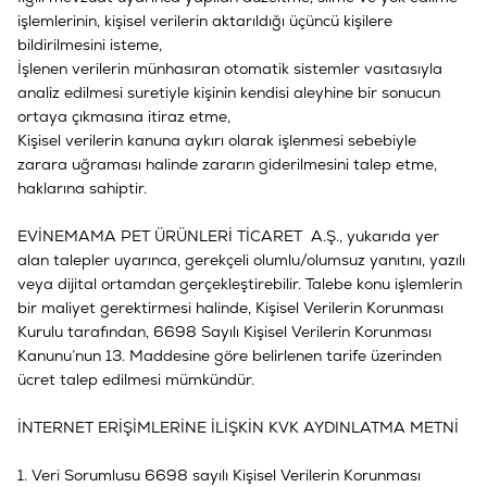
işlemlerinin, kişisel verilerin aktarıldığı üçüncü kişilere
bildirilmesini isteme,
İşlenen verilerin münhasıran otomatik sistemler vasıtasıyla
analiz edilmesi suretiyle kişinin kendisi aleyhine bir sonucun
ortaya çıkmasına itiraz etme,
Kişisel verilerin kanuna aykırı olarak işlenmesi sebebiyle
zarara uğraması halinde zararın giderilmesini talep etme,
haklarına sahiptir.
EVİNEMAMA PET ÜRÜNLERİ TİCARET A.Ş.
, yukarıda yer
alan talepler uyarınca, gerekçeli olumlu/olumsuz yanıtını, yazılı
veya dijital ortamdan gerçekleştirebilir. Talebe konu işlemlerin
bir maliyet gerektirmesi halinde, Kişisel Verilerin Korunması
Kurulu tarafından, 6698 Sayılı Kişisel Verilerin Korunması
Kanunu’nun 13. Maddesine göre belirlenen tarife üzerinden
ücret talep edilmesi mümkündür.
İNTERNET ERİŞİMLERİNE İLİŞKİN KVK AYDINLATMA METNİ
1. Veri Sorumlusu 6698 sayılı Kişisel Verilerin Korunması