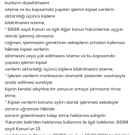
bunların düzeltilmesini
isteme ve bu kapsamda yapılan işlemin kişisel verilerin
aktarıldığı üçüncü kişilere
bildirilmesini isteme,
* 6698 sayılı Kanun ve ilgili diğer kanun hükümlerine uygun
olarak işlenmiş olmasına
rağmen, işlenmesini gerektiren sebeplerin ortadan kalkması
hâlinde kişisel verilerin
silinmesini veya yok edilmesini isteme ve bu kapsamda
yapılan işlemin kişisel
verilerin aktarıldığı üçüncü kişilere bildirilmesini isteme,
* İşlenen verilerin münhasıran otomatik sistemler vasıtasıyla
analiz edilmesi suretiyle
kişinin kendisi aleyhine bir sonucun ortaya çıkmasına itiraz
etme,
* Kişisel verilerin kanuna aykırı olarak işlenmesi sebebiyle
zarara uğraması hâlinde
zararın giderilmesini talep etme haklarına sahiptir.
Yukarıda belirtilen haklarınızı kullanma ile ilgili talebinizi, 6698
sayılı Kanun’un 13.