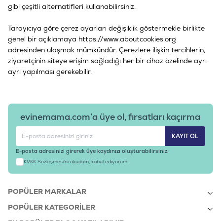
gibi çeşitli alternatifleri kullanabilirsiniz.
Tarayıcıya göre çerez ayarları değişiklik göstermekle birlikte
genel bir açıklamaya https://www.aboutcookies.org
adresinden ulaşmak mümkündür. Çerezlere ilişkin tercihlerin,
ziyaretçinin siteye erişim sağladığı her bir cihaz özelinde ayrı
ayrı yapılması gerekebilir.
evinemama.com’a üye ol, fırsatları kaçırma
KAYIT OL
E-posta adresinizi girerek üye kaydınızı oluşturabilirsiniz.
KVKK Sözleşmesi'ni
okudum, kabul ediyorum.
POPÜLER MARKALAR
POPÜLER KATEGORILER