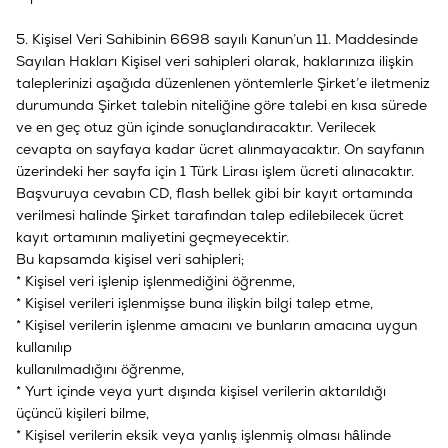
5. Kişisel Veri Sahibinin 6698 sayılı Kanun’un 11. Maddesinde
Sayılan Hakları Kişisel veri sahipleri olarak, haklarınıza ilişkin
taleplerinizi aşağıda düzenlenen yöntemlerle Şirket’e iletmeniz
durumunda Şirket talebin niteliğine göre talebi en kısa sürede
ve en geç otuz gün içinde sonuçlandıracaktır. Verilecek
cevapta on sayfaya kadar ücret alınmayacaktır. On sayfanın
üzerindeki her sayfa için 1 Türk Lirası işlem ücreti alınacaktır.
Başvuruya cevabın CD, flash bellek gibi bir kayıt ortamında
verilmesi halinde Şirket tarafından talep edilebilecek ücret
kayıt ortamının maliyetini geçmeyecektir.
Bu kapsamda kişisel veri sahipleri;
* Kişisel veri işlenip işlenmediğini öğrenme,
* Kişisel verileri işlenmişse buna ilişkin bilgi talep etme,
* Kişisel verilerin işlenme amacını ve bunların amacına uygun
kullanılıp
kullanılmadığını öğrenme,
* Yurt içinde veya yurt dışında kişisel verilerin aktarıldığı
üçüncü kişileri bilme,
* Kişisel verilerin eksik veya yanlış işlenmiş olması hâlinde