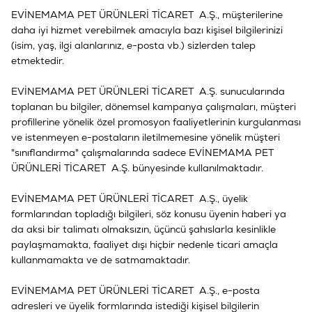
EVİNEMAMA PET ÜRÜNLERİ TİCARET A.Ş., müşterilerine
daha iyi hizmet verebilmek amacıyla bazı kişisel bilgilerinizi
(isim, yaş, ilgi alanlarınız, e-posta vb.) sizlerden talep
etmektedir.
EVİNEMAMA PET ÜRÜNLERİ TİCARET A.Ş. sunucularında
toplanan bu bilgiler, dönemsel kampanya çalışmaları, müşteri
profillerine yönelik özel promosyon faaliyetlerinin kurgulanması
ve istenmeyen e-postaların iletilmemesine yönelik müşteri
"sınıflandırma" çalışmalarında sadece EVİNEMAMA PET
ÜRÜNLERİ TİCARET A.Ş. bünyesinde kullanılmaktadır.
EVİNEMAMA PET ÜRÜNLERİ TİCARET A.Ş., üyelik
formlarından topladığı bilgileri, söz konusu üyenin haberi ya
da aksi bir talimatı olmaksızın, üçüncü şahıslarla kesinlikle
paylaşmamakta, faaliyet dışı hiçbir nedenle ticari amaçla
kullanmamakta ve de satmamaktadır.
EVİNEMAMA PET ÜRÜNLERİ TİCARET A.Ş., e-posta
adresleri ve üyelik formlarında istediği kişisel bilgilerin