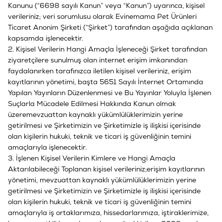
Kanunu (“6698 sayılı Kanun” veya “Kanun”) uyarınca, kişisel
verileriniz; veri sorumlusu olarak Evinemama Pet Ürünleri
Ticaret Anonim Şirketi (“Şirket”) tarafından aşağıda açıklanan
kapsamda işlenecektir.
2. Kişisel Verilerin Hangi Amaçla İşleneceği Şirket tarafından
ziyaretçilere sunulmuş olan internet erişim imkanından
faydalanırken tarafınızca iletilen kişisel verileriniz, erişim
kayıtlarının yönetimi, başta 5651 Sayılı İnternet Ortamında
Yapılan Yayınların Düzenlenmesi ve Bu Yayınlar Yoluyla İşlenen
Suçlarla Mücadele Edilmesi Hakkında Kanun olmak
üzeremevzuattan kaynaklı yükümlülüklerimizin yerine
getirilmesi ve Şirketimizin ve Şirketimizle iş ilişkisi içerisinde
olan kişilerin hukuki, teknik ve ticari iş güvenliğinin temini
amaçlarıyla işlenecektir.
3. İşlenen Kişisel Verilerin Kimlere ve Hangi Amaçla
Aktarılabileceği Toplanan kişisel verileriniz;erişim kayıtlarının
yönetimi, mevzuattan kaynaklı yükümlülüklerimizin yerine
getirilmesi ve Şirketimizin ve Şirketimizle iş ilişkisi içerisinde
olan kişilerin hukuki, teknik ve ticari iş güvenliğinin temini
amaçlarıyla iş ortaklarımıza, hissedarlarımıza, iştiraklerimize,