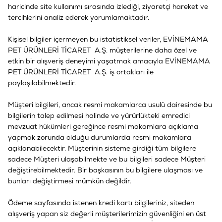
haricinde site kullanımı sırasında izlediği, ziyaretçi hareket ve
tercihlerini analiz ederek yorumlamaktadır.
Kişisel bilgiler içermeyen bu istatistiksel veriler, EVİNEMAMA
PET ÜRÜNLERİ TİCARET A.Ş. müşterilerine daha özel ve
etkin bir alışveriş deneyimi yaşatmak amacıyla EVİNEMAMA
PET ÜRÜNLERİ TİCARET A.Ş. iş ortakları ile
paylaşılabilmektedir.
Müşteri bilgileri, ancak resmi makamlarca usulü dairesinde bu
bilgilerin talep edilmesi halinde ve yürürlükteki emredici
mevzuat hükümleri gereğince resmi makamlara açıklama
yapmak zorunda olduğu durumlarda resmi makamlara
açıklanabilecektir. Müşterinin sisteme girdiği tüm bilgilere
sadece Müşteri ulaşabilmekte ve bu bilgileri sadece Müşteri
değiştirebilmektedir. Bir başkasının bu bilgilere ulaşması ve
bunları değiştirmesi mümkün değildir.
Ödeme sayfasında istenen kredi kartı bilgileriniz, siteden
alışveriş yapan siz değerli müşterilerimizin güvenliğini en üst