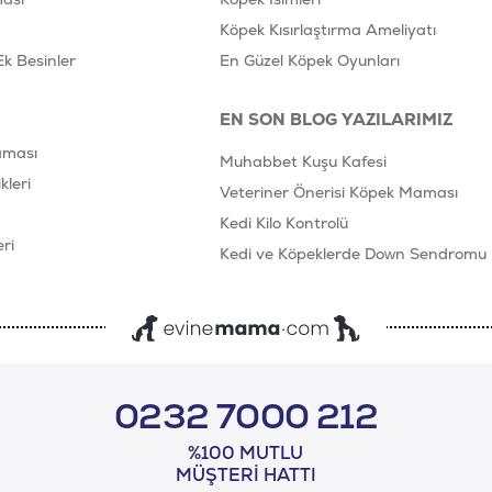
Köpek Kısırlaştırma Ameliyatı
Ek Besinler
En Güzel Köpek Oyunları
EN SON BLOG YAZILARIMIZ
aması
Muhabbet Kuşu Kafesi
leri
Veteriner Önerisi Köpek Maması
Kedi Kilo Kontrolü
ri
Kedi ve Köpeklerde Down Sendromu
0232 7000 212
%100 MUTLU
MÜŞTERI HATTI