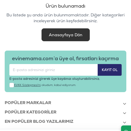
Ürün bulunamadı
Bu listede şu anda ürün bulunmamaktadır. Diğer kategorileri
inceleyerek ürün keşfedebilirsiniz.
Anasayfaya Dön
evinemama.com’a üye ol, fırsatları kaçırma
KAYIT OL
E-posta adresinizi girerek üye kaydınızı oluşturabilirsiniz.
KVKK Sözleşmesi'ni
okudum, kabul ediyorum.
POPÜLER MARKALAR
POPÜLER KATEGORILER
EN POPÜLER BLOG YAZILARIMIZ