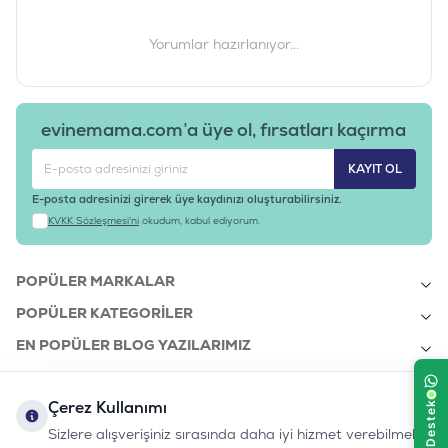
Yorumlar hazırlanıyor...
evinemama.com’a üye ol, fırsatları kaçırma
KAYIT OL
E-posta adresinizi girerek üye kaydınızı oluşturabilirsiniz.
KVKK Sözleşmesi'ni
okudum, kabul ediyorum.
POPÜLER MARKALAR
POPÜLER KATEGORILER
EN POPÜLER BLOG YAZILARIMIZ
EN SON BLOG YAZILARIMIZ
Çerez Kullanımı
KURUMSAL
Sizlere alışverişiniz sırasında daha iyi hizmet verebilmek