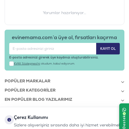
Yorumlar hazırlanıyor...
evinemama.com’a üye ol, fırsatları kaçırma
KAYIT OL
E-posta adresinizi girerek üye kaydınızı oluşturabilirsiniz.
KVKK Sözleşmesi'ni
okudum, kabul ediyorum.
POPÜLER MARKALAR
POPÜLER KATEGORILER
EN POPÜLER BLOG YAZILARIMIZ
EN SON BLOG YAZILARIMIZ
Çerez Kullanımı
KURUMSAL
Sizlere alışverişiniz sırasında daha iyi hizmet verebilmek