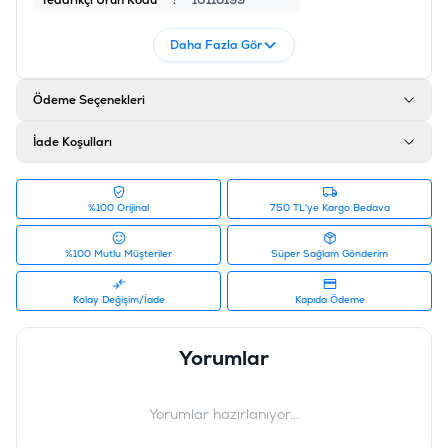
Tedarikçi Ürün Kodu
:
10116199
Daha Fazla Gör
Ödeme Seçenekleri
İade Koşulları
%100 Orijinal
750 TL'ye Kargo Bedava
%100 Mutlu Müşteriler
Süper Sağlam Gönderim
Kolay Değişim/İade
Kapıda Ödeme
Yorumlar
Yorumlar hazırlanıyor...