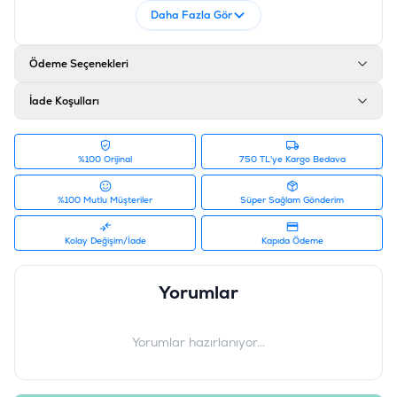
Daha Fazla Gör
Ödeme Seçenekleri
İade Koşulları
%100 Orijinal
750 TL'ye Kargo Bedava
%100 Mutlu Müşteriler
Süper Sağlam Gönderim
Kolay Değişim/İade
Kapıda Ödeme
Yorumlar
Yorumlar hazırlanıyor...