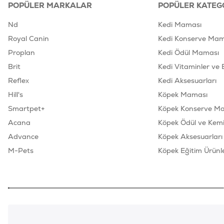
POPÜLER MARKALAR
POPÜLER KATEG
Nd
Kedi Maması
Royal Canin
Kedi Konserve Mam
Proplan
Kedi Ödül Maması
Brit
Kedi Vitaminler ve 
Reflex
Kedi Aksesuarları
Hill's
Köpek Maması
Smartpet+
Köpek Konserve M
Acana
Köpek Ödül ve Kemik
Advance
Köpek Aksesuarları
M-Pets
Köpek Eğitim Ürünle