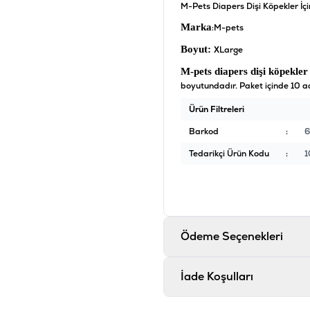
M-Pets Diapers Dişi Köpekler İçi
Marka
:M-pets
Boyut:
XLarge
M-pets diapers dişi köpekler 
boyutundadır. Paket içinde 10 a
Ürün Filtreleri
Barkod
:
6
Tedarikçi Ürün Kodu
:
1
Ödeme Seçenekleri
İade Koşulları