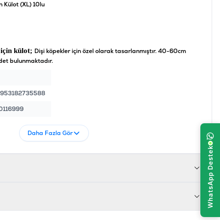
n Külot (XL) 10lu
için külot;
Dişi köpekler için özel olarak tasarlanmıştır. 40-60cm
det bulunmaktadır.
953182735588
0116999
Daha Fazla Gör