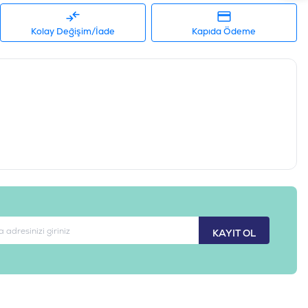
Kolay Değişim/İade
Kapıda Ödeme
KAYIT OL