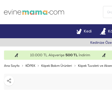
Kedi
K
Kedinize Öze
10.000 TL Alışverişe
500 TL
İndirim
Ana Sayfa
KÖPEK
Köpek Bakım Ürünleri
Köpek Tuvaleti ve Akses
Paylaş