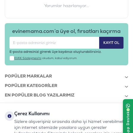
Yorumlar hazırlanıyor...
evinemama.com’a üye ol, fırsatları kaçırma
KAYIT OL
E-posta adresinizi girerek üye kaydınızı oluşturabilirsiniz.
KVKK Sözleşmesi'ni
okudum, kabul ediyorum.
POPÜLER MARKALAR
POPÜLER KATEGORILER
EN POPÜLER BLOG YAZILARIMIZ
EN SON BLOG YAZILARIMIZ
Çerez Kullanımı
KURUMSAL
Sizlere alışverişiniz sırasında daha iyi hizmet verebilmek
için internet sitemizde yasalara uygun çerezler