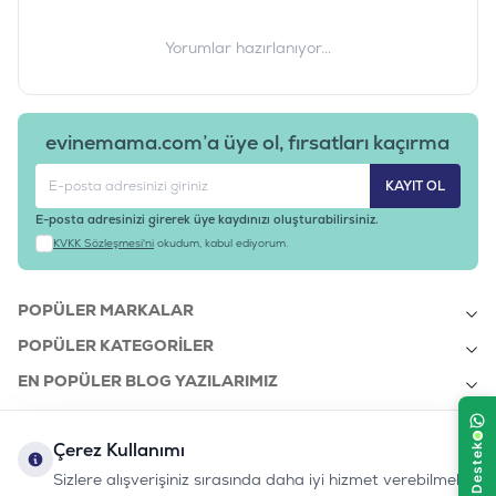
Yorumlar hazırlanıyor...
evinemama.com’a üye ol, fırsatları kaçırma
KAYIT OL
E-posta adresinizi girerek üye kaydınızı oluşturabilirsiniz.
KVKK Sözleşmesi'ni
okudum, kabul ediyorum.
POPÜLER MARKALAR
POPÜLER KATEGORILER
EN POPÜLER BLOG YAZILARIMIZ
EN SON BLOG YAZILARIMIZ
Çerez Kullanımı
KURUMSAL
Sizlere alışverişiniz sırasında daha iyi hizmet verebilmek