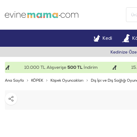
Kedi
K
Kedinize Öze
10.000 TL Alışverişe
500 TL
İndirim
15.000 
Ana Sayfa
KÖPEK
Köpek Oyuncakları
Diş İpi ve Diş Sağlığı Oyun
Paylaş