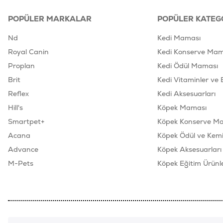
POPÜLER MARKALAR
POPÜLER KATEG
Nd
Kedi Maması
Royal Canin
Kedi Konserve Mam
Proplan
Kedi Ödül Maması
Brit
Kedi Vitaminler ve 
Reflex
Kedi Aksesuarları
Hill's
Köpek Maması
Smartpet+
Köpek Konserve M
Acana
Köpek Ödül ve Kemik
Advance
Köpek Aksesuarları
M-Pets
Köpek Eğitim Ürünle