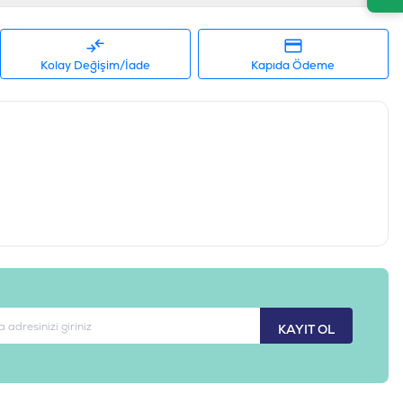
Kolay Değişim/İade
Kapıda Ödeme
KAYIT OL